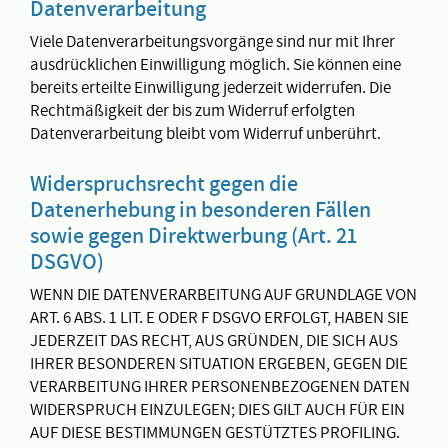
Datenverarbeitung
Viele Datenverarbeitungsvorgänge sind nur mit Ihrer
ausdrücklichen Einwilligung möglich. Sie können eine
bereits erteilte Einwilligung jederzeit widerrufen. Die
Rechtmäßigkeit der bis zum Widerruf erfolgten
Datenverarbeitung bleibt vom Widerruf unberührt.
Widerspruchsrecht gegen die
Datenerhebung in besonderen Fällen
sowie gegen Direktwerbung (Art. 21
DSGVO)
WENN DIE DATENVERARBEITUNG AUF GRUNDLAGE VON
ART. 6 ABS. 1 LIT. E ODER F DSGVO ERFOLGT, HABEN SIE
JEDERZEIT DAS RECHT, AUS GRÜNDEN, DIE SICH AUS
IHRER BESONDEREN SITUATION ERGEBEN, GEGEN DIE
VERARBEITUNG IHRER PERSONENBEZOGENEN DATEN
WIDERSPRUCH EINZULEGEN; DIES GILT AUCH FÜR EIN
AUF DIESE BESTIMMUNGEN GESTÜTZTES PROFILING.