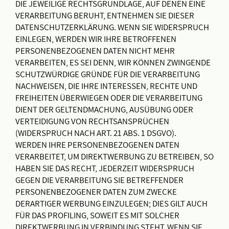
DIE JEWEILIGE RECHTSGRUNDLAGE, AUF DENEN EINE
VERARBEITUNG BERUHT, ENTNEHMEN SIE DIESER
DATENSCHUTZERKLÄRUNG. WENN SIE WIDERSPRUCH
EINLEGEN, WERDEN WIR IHRE BETROFFENEN
PERSONENBEZOGENEN DATEN NICHT MEHR
VERARBEITEN, ES SEI DENN, WIR KÖNNEN ZWINGENDE
SCHUTZWÜRDIGE GRÜNDE FÜR DIE VERARBEITUNG
NACHWEISEN, DIE IHRE INTERESSEN, RECHTE UND
FREIHEITEN ÜBERWIEGEN ODER DIE VERARBEITUNG
DIENT DER GELTENDMACHUNG, AUSÜBUNG ODER
VERTEIDIGUNG VON RECHTSANSPRÜCHEN
(WIDERSPRUCH NACH ART. 21 ABS. 1 DSGVO).
WERDEN IHRE PERSONENBEZOGENEN DATEN
VERARBEITET, UM DIREKTWERBUNG ZU BETREIBEN, SO
HABEN SIE DAS RECHT, JEDERZEIT WIDERSPRUCH
GEGEN DIE VERARBEITUNG SIE BETREFFENDER
PERSONENBEZOGENER DATEN ZUM ZWECKE
DERARTIGER WERBUNG EINZULEGEN; DIES GILT AUCH
FÜR DAS PROFILING, SOWEIT ES MIT SOLCHER
DIREKTWERBUNG IN VERBINDUNG STEHT. WENN SIE