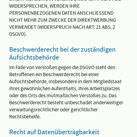
WIDERSPRECHEN, WERDEN IHRE
PERSONENBEZOGENEN DATEN ANSCHLIESSEND
NICHT MEHR ZUM ZWECKE DER DIREKTWERBUNG
VERWENDET (WIDERSPRUCH NACH ART. 21 ABS. 2
DSGVO).
Beschwerde­recht bei der zuständigen
Aufsichts­behörde
Im Falle von Verstößen gegen die DSGVO steht den
Betroffenen ein Beschwerderecht bei einer
Aufsichtsbehörde, insbesondere in dem Mitgliedstaat
ihres gewöhnlichen Aufenthalts, ihres Arbeitsplatzes
oder des Orts des mutmaßlichen Verstoßes zu. Das
Beschwerderecht besteht unbeschadet anderweitiger
verwaltungsrechtlicher oder gerichtlicher
Rechtsbehelfe.
Recht auf Daten­übertrag­barkeit